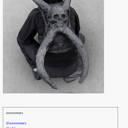
oooooomarx
@oooooomarx